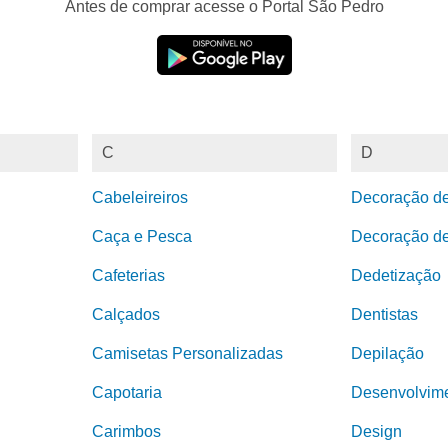
Antes de comprar acesse o Portal São Pedro
C
D
Cabeleireiros
Decoração d
Caça e Pesca
Decoração de
Cafeterias
Dedetização
Calçados
Dentistas
Camisetas Personalizadas
Depilação
Capotaria
Desenvolvime
Carimbos
Design