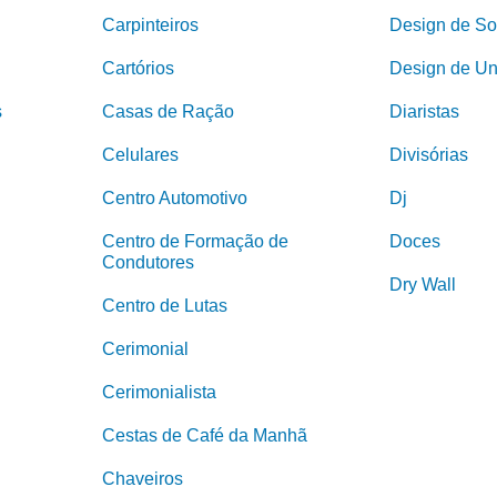
Carpinteiros
Design de So
Cartórios
Design de U
s
Casas de Ração
Diaristas
Celulares
Divisórias
Centro Automotivo
Dj
Centro de Formação de
Doces
Condutores
Dry Wall
Centro de Lutas
Cerimonial
Cerimonialista
Cestas de Café da Manhã
Chaveiros