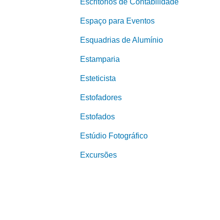
Escritórios de Contabilidade
Espaço para Eventos
Esquadrias de Alumínio
Estamparia
Esteticista
Estofadores
Estofados
Estúdio Fotográfico
Excursões