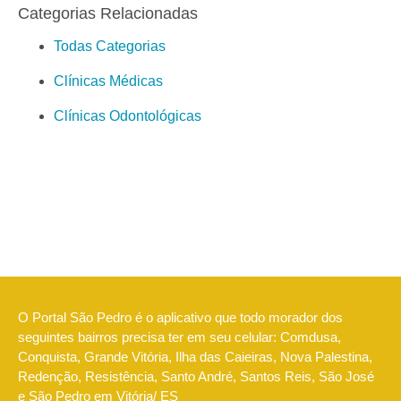
Categorias Relacionadas
Todas Categorias
Clínicas Médicas
Clínicas Odontológicas
O Portal São Pedro é o aplicativo que todo morador dos
seguintes bairros precisa ter em seu celular: Comdusa,
Conquista, Grande Vitória, Ilha das Caieiras, Nova Palestina,
Redenção, Resistência, Santo André, Santos Reis, São José
e São Pedro em Vitória/ ES