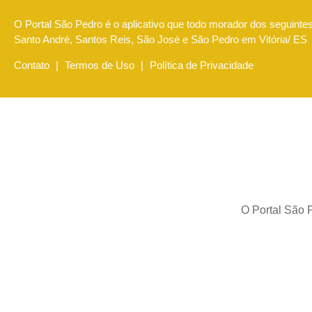
O Portal São Pedro é o aplicativo que todo morador dos seguintes
Santo André, Santos Reis, São José e São Pedro em Vitória/ ES
Contato
|
Termos de Uso
|
Política de Privacidade
O Portal São P