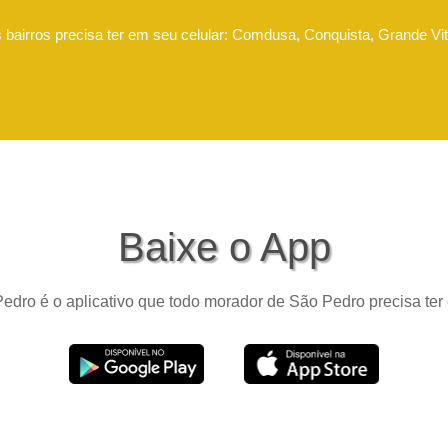
 bairros precisa ter em seu celular: Comdusa, Conquista, Grande Vit
Baixe o App
edro é o aplicativo que todo morador de São Pedro precisa ter