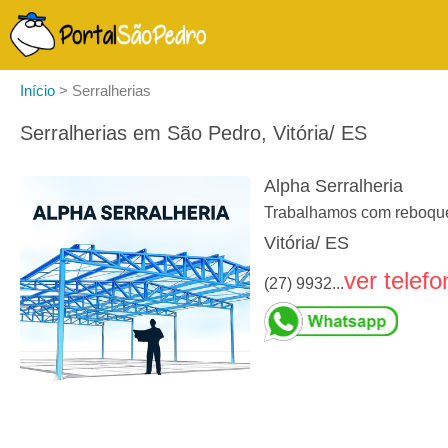
Início
>
Serralherias
Serralherias em São Pedro, Vitória/ ES
Alpha Serralheria
Trabalhamos com reboques 
Vitória/ ES
ver telefo
(27) 9932...