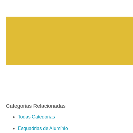
Categorias Relacionadas
Todas Categorias
Esquadrias de Alumínio