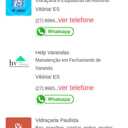
Vidraçaria e Esquadrias de Alumínio
Vitória/ ES
ver telefone
(27) 9994...
Help Varandas
Manutenção em Fechamento de
Varanda
Vitória/ ES
ver telefone
(27) 9965...
Vidraçaria Paulista
Box, espelhos, janelas, portas, grades,