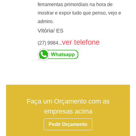
ferramentas primordiais na hora de
mostrar e expor tudo que penso, vejo e
admiro.
Vitória/ ES
ver telefone
(27) 9984...
Faça um Orçamento com as
empresas acima
Pedir Orçamento