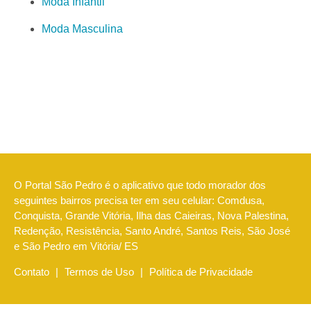
Moda Infantil
Moda Masculina
O Portal São Pedro é o aplicativo que todo morador dos
seguintes bairros precisa ter em seu celular: Comdusa,
Conquista, Grande Vitória, Ilha das Caieiras, Nova Palestina,
Redenção, Resistência, Santo André, Santos Reis, São José
e São Pedro em Vitória/ ES
Contato
|
Termos de Uso
|
Política de Privacidade