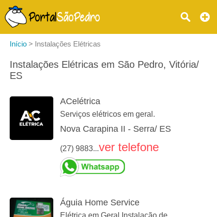
Início
>
Instalações Elétricas
Instalações Elétricas em São Pedro, Vitória/
ES
ACelétrica
Serviços elétricos em geral.
Nova Carapina II - Serra/ ES
ver telefone
(27) 9883...
Águia Home Service
Elétrica em Geral Instalação de