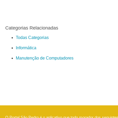
Categorias Relacionadas
Todas Categorias
Informática
Manutenção de Computadores
O Portal São Pedro é o aplicativo que todo morador dos seguintes