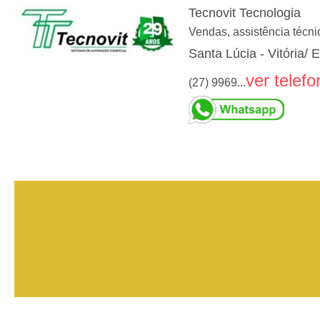
Tecnovit Tecnologia
Vendas, assistência técni
Santa Lúcia - Vitória/ 
ver telefo
(27) 9969...