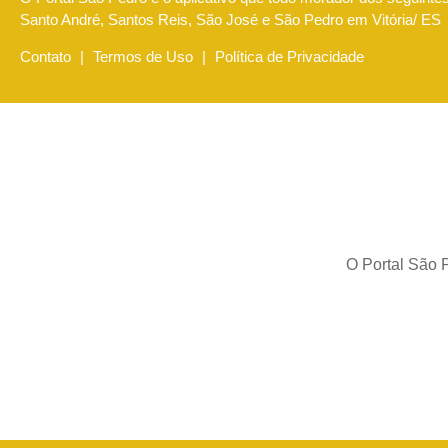
Santo André, Santos Reis, São José e São Pedro em Vitória/ ES
Contato
|
Termos de Uso
|
Política de Privacidade
O Portal São P