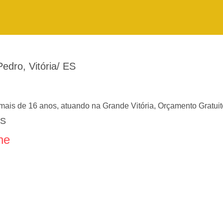
dro, Vitória/ ES
mais de 16 anos, atuando na Grande Vitória, Orçamento Gratuit
ES
ne