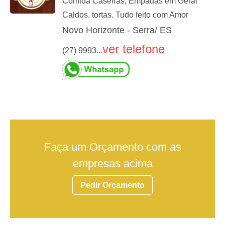
Comida Caseiras, Empadas em Geral
Caldos, tortas. Tudo feito com Amor
Novo Horizonte - Serra/ ES
ver telefone
(27) 9993...
Faça um Orçamento com as
empresas acima
Pedir Orçamento