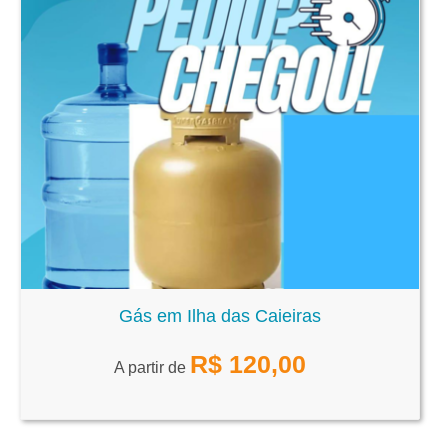
Gás em Ilha das Caieiras
R$
120,00
A partir de