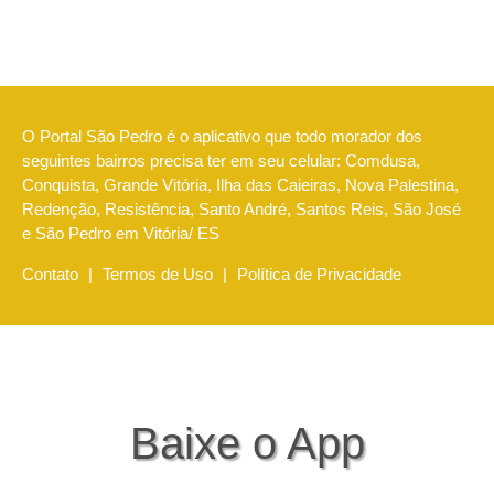
O Portal São Pedro é o aplicativo que todo morador dos
seguintes bairros precisa ter em seu celular: Comdusa,
Conquista, Grande Vitória, Ilha das Caieiras, Nova Palestina,
Redenção, Resistência, Santo André, Santos Reis, São José
e São Pedro em Vitória/ ES
Contato
|
Termos de Uso
|
Política de Privacidade
Baixe o App