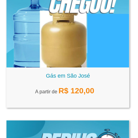
Gás em São José
R$
120,00
A partir de