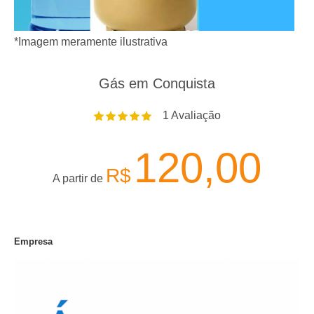
*Imagem meramente ilustrativa
Gás em Conquista
1
Avaliação
120,00
R$
A partir de
Empresa