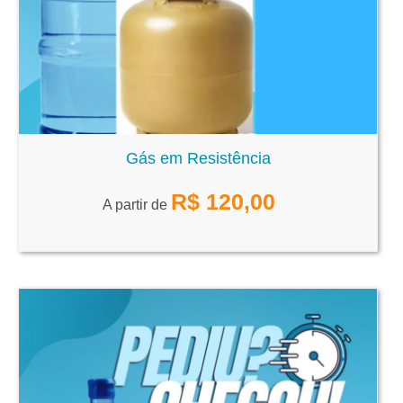
Gás em Resistência
R$
120,00
A partir de