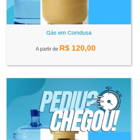
Gás em Comdusa
R$
120,00
A partir de